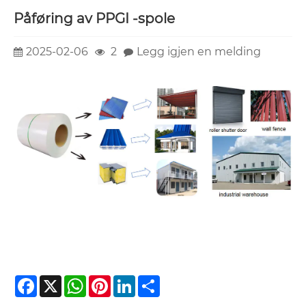
Påføring av PPGI -spole
2025-02-06
2
Legg igjen en melding
Facebook
X
WhatsApp
Pinterest
LinkedIn
Share