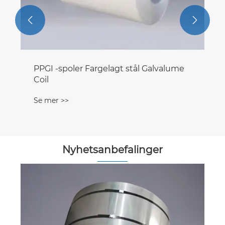


PPGI -spoler Fargelagt stål Galvalume
Coil
Se mer >>
Nyhetsanbefalinger