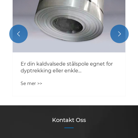


Er din kaldvalsede stålspole egnet for
dyptrekking eller enkle
bøyeapplikasjoner?
Se mer >>
Kontakt Oss