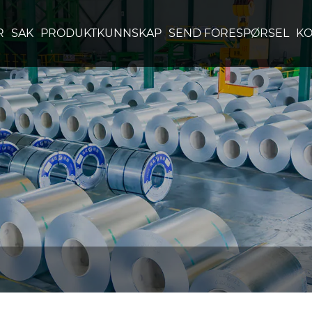
R
SAK
PRODUKTKUNNSKAP
SEND FORESPØRSEL
KO