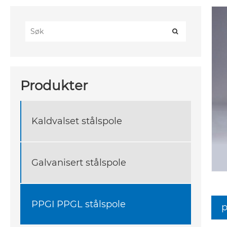
Produkter
Kaldvalset stålspole
Galvanisert stålspole
PPGI PPGL stålspole
p