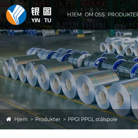
HJEM
OM OSS
PRODUKTE
Hjem
Produkter
PPGI PPGL stålspole