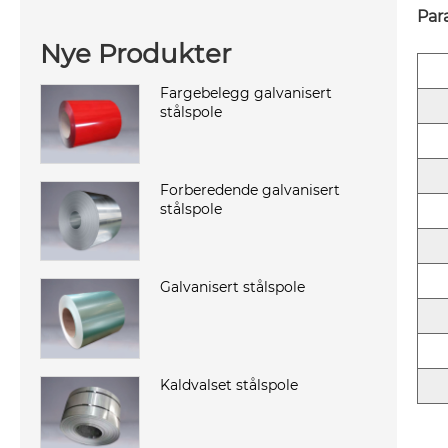
Par
Nye Produkter
Fargebelegg galvanisert
stålspole
Forberedende galvanisert
stålspole
Galvanisert stålspole
Kaldvalset stålspole