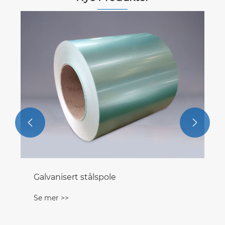


Galvanisert stålspole
Se mer >>