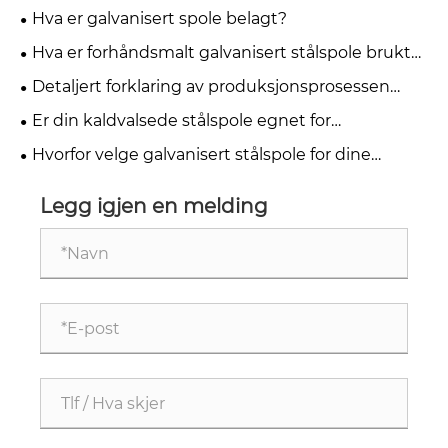
Hva er galvanisert spole belagt?
Hva er forhåndsmalt galvanisert stålspole brukt
til?
Detaljert forklaring av produksjonsprosessen
med fargebelagt stålspole
Er din kaldvalsede stålspole egnet for
dyptrekking eller enkle bøyeapplikasjoner?
Hvorfor velge galvanisert stålspole for dine
industrielle behov?
Legg igjen en melding