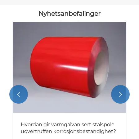
Nyhetsanbefalinger


Hvordan gir varmgalvanisert stålspole
uovertruffen korrosjonsbestandighet?