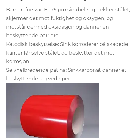
Barriereforsvar: Et 75 μm sinkbelegg dekker stålet,
skjermer det mot fuktighet og oksygen, og
motstår dermed oksidasjon og danner en
beskyttende barriere.
Katodisk beskyttelse: Sink korroderer på skadede
kanter før selve stålet, og beskytter det mot
korrosjon.
Selvhelbredende patina: Sinkkarbonat danner et
beskyttende lag ved riper.